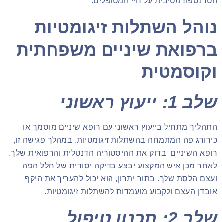
הטרנספורמטיבית על חיי המטופלים.
נוהל השתלות זיגומטיות
ברפואת שיניים משפחתית
וקוסמטית
שלב 1: ייעוץ ראשוני
התהליך מתחיל בייעוץ ראשוני עם רופא שיניים מוסמך או
כירורג פה המתמחה בהשתלות זיגומטיות. במהלך פגישה זו,
רופא השיניים יבדוק את ההיסטוריה הדנטלית והרפואית שלך.
לאחר מכן איש המקצוע יבצע בדיקה יסודית של חלל הפה
ועצם הלסת שלך. בתור יתרון, הוא יכול להעריך את היקף
אובדן העצם ולקבוע מועמדות להשתלות זיגומטיות.
שלב 2: תכנון טיפול