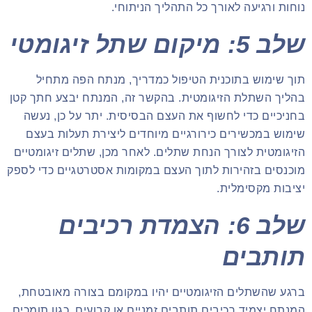
נוחות ורגיעה לאורך כל התהליך הניתוחי.
שלב 5: מיקום שתל זיגומטי
תוך שימוש בתוכנית הטיפול כמדריך, מנתח הפה מתחיל
בהליך השתלת הזיגומטית. בהקשר זה, המנתח יבצע חתך קטן
בחניכיים כדי לחשוף את העצם הבסיסית. יתר על כן, נעשה
שימוש במכשירים כירורגיים מיוחדים ליצירת תעלות בעצם
הזיגומטית לצורך הנחת שתלים. לאחר מכן, שתלים זיגומטיים
מוכנסים בזהירות לתוך העצם במקומות אסטרטגיים כדי לספק
יציבות מקסימלית.
שלב 6: הצמדת רכיבים
תותבים
ברגע שהשתלים הזיגומטיים יהיו במקומם בצורה מאובטחת,
המנתח יצמיד רכיבים תותבים זמניים או קבועים, כגון תומכים