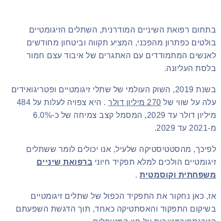
בתחום רפואת השיניים המודרנית, השתלים הזיגומטיים
בולטים כפתרון מהפכני, המציע תקווה וביטחון מחודשים
לאנשים המתמודדים עם האתגרים של איבוד עצם חמור
בלסת העליונה.
בשנת 2019, השוק העולמי של שתלי זיגומטיים ופטריגואידים
עלה על שווי של
270 מיליון דולר
. היא צפויה לעלות על 484
מיליון דולר עד 2029, המסמל קצב צמיחה של כ-6.0%
מ-2021 עד 2029.
לפיכך, מהסטטיסטיקה שלעיל, אנו יכולים לומר ששתלים
זיגומטיים הולכים למלא תפקיד חיוני
ברפואת שיניים
משפחתית וקוסמטית
.
אז, כאן נחקור את התפקיד הכפול של שתלים זיגומטיים
בשיקום התפקוד והאסתטיקה כאחד, תוך הדגשת השפעתם