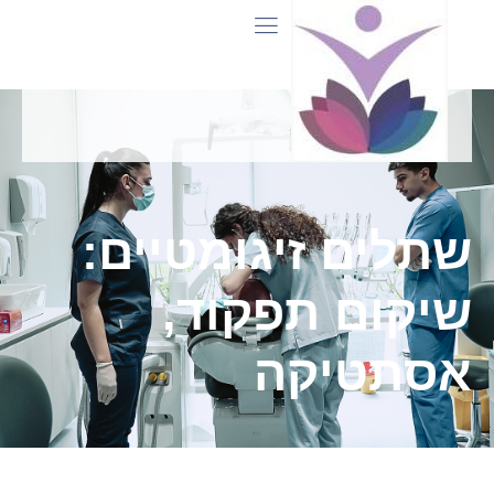
שתלים זיגומטיים:
שיקום תפקוד,
אסתטיקה