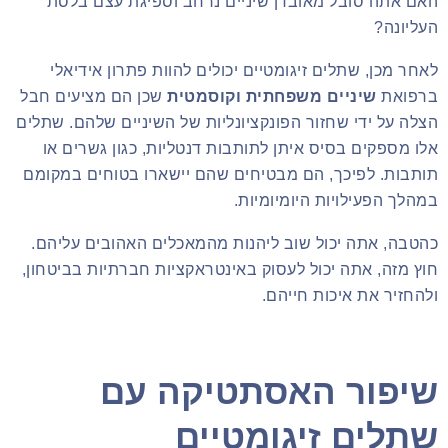
האם אתה סובל מאובדן שיניים נרחב וספיגת עצם בלסת
העליונה?
לאחר מכן, שתלים זיגומטיים יכולים להוות פתרון אידיאלי
ברפואת
שיניים משפחתית וקוסמטית
שכן הם מציעים חבל
הצלה על ידי שחזור הפונקציונליות של השיניים שלהם. שתלים
אלו מספקים בסיס איתן לתותבות דנטליות, כגון גשרים או
תותבות. לפיכך, הם מבטיחים שהם יישארו בטוחים במקומם
במהלך הפעילויות היומיומיות.
כהטבה, אתה יכול שוב ליהנות מהמאכלים האהובים עליהם.
חוץ מזה, אתה יכול לעסוק באינטראקציות חברתיות בביטחון,
ולהחזיר את איכות חייהם.
שיפור האסתטיקה עם
שתלים זיגומטיים