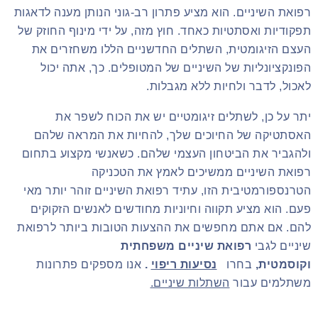
רפואת השיניים. הוא מציע פתרון רב-גוני הנותן מענה לדאגות
תפקודיות ואסתטיות כאחד. חוץ מזה, על ידי מינוף החוזק של
העצם הזיגומטית, השתלים החדשניים הללו משחזרים את
הפונקציונליות של השיניים של המטופלים. כך, אתה יכול
לאכול, לדבר ולחיות ללא מגבלות.
יתר על כן, לשתלים זיגומטיים יש את הכוח לשפר את
האסתטיקה של החיוכים שלך, להחיות את המראה שלהם
ולהגביר את הביטחון העצמי שלהם. כשאנשי מקצוע בתחום
רפואת השיניים ממשיכים לאמץ את הטכניקה
הטרנספורמטיבית הזו, עתיד רפואת השיניים זוהר יותר מאי
פעם. הוא מציע תקווה וחיוניות מחודשים לאנשים הזקוקים
להם. אם אתם מחפשים את ההצעות הטובות ביותר לרפואת
שיניים לגבי
רפואת שיניים משפחתית
וקוסמטית,
בחרו
נסיעות ריפוי
.
אנו מספקים פתרונות
משתלמים עבור
השתלות שיניים.