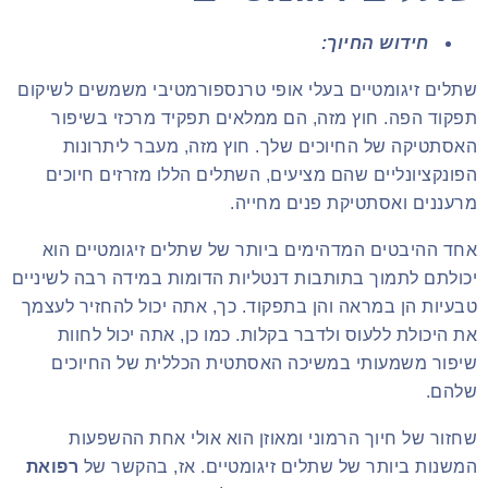
חידוש החיוך:
שתלים זיגומטיים בעלי אופי טרנספורמטיבי משמשים לשיקום
תפקוד הפה. חוץ מזה, הם ממלאים תפקיד מרכזי בשיפור
האסתטיקה של החיוכים שלך. חוץ מזה, מעבר ליתרונות
הפונקציונליים שהם מציעים, השתלים הללו מזרזים חיוכים
מרעננים ואסתטיקת פנים מחייה.
אחד ההיבטים המדהימים ביותר של שתלים זיגומטיים הוא
יכולתם לתמוך בתותבות דנטליות הדומות במידה רבה לשיניים
טבעיות הן במראה והן בתפקוד. כך, אתה יכול להחזיר לעצמך
את היכולת ללעוס ולדבר בקלות. כמו כן, אתה יכול לחוות
שיפור משמעותי במשיכה האסתטית הכללית של החיוכים
שלהם.
שחזור של חיוך הרמוני ומאוזן הוא אולי אחת ההשפעות
המשנות ביותר של שתלים זיגומטיים. אז, בהקשר של
רפואת